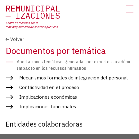
RE
MUNICIPAL
IZACIONES
Centro de recursos sobre
remunicipalización
de servicios públicos
Volver
Documentos por temática
Aportaciones temáticas generadas por expertos, académicos y profesionales
Impacto en los recursos humanos
Mecanismos formales de integración del personal
Conflictividad en el proceso
Implicaciones económicas
Implicaciones funcionales
Entidades colaboradoras