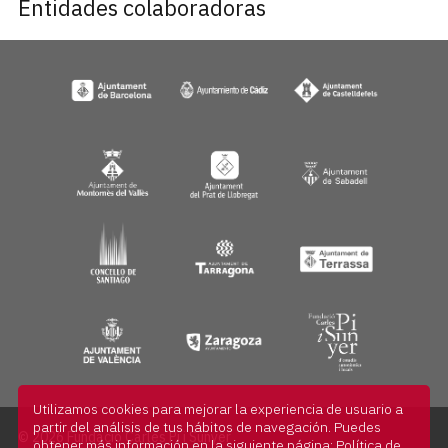
Entidades colaboradoras
Utilizamos cookies para mejorar la experiencia de usuario a
partir del análisis de tus hábitos de navegación. Puedes
© 2026 Fundació Carles Pi i Sunyer
obtener más información en la siguiente página:
Política de