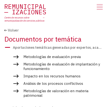
RE
MUNICIPAL
IZACIONES
Centro de recursos sobre
remunicipalización
de servicios públicos
Volver
Documentos por temática
Aportaciones temáticas generadas por expertos, académicos y profesionales
Metodologías de evaluación previa
Metodologías de evaluación de implantación y
funcionamiento
Impacto en los recursos humanos
Análisis de los procesos conflictivos
Metodologías de valoración en materia
patrimonial