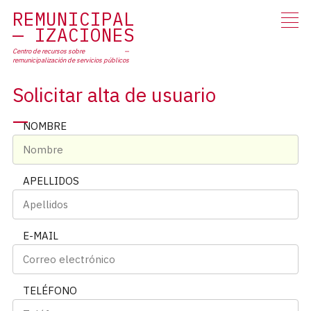
RE
MUNICIPAL
IZACIONES
Centro de recursos sobre
remunicipalización
de servicios públicos
Solicitar alta de usuario
NOMBRE
APELLIDOS
E-MAIL
TELÉFONO