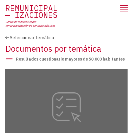
RE
MUNICIPAL
IZACIONES
Centro de recursos sobre
remunicipalización
de servicios públicos
Seleccionar temática
Documentos por temática
Resultados cuestionario mayores de 50.000 habitantes